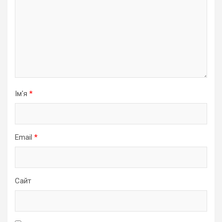
Ім'я
*
Email
*
Сайт