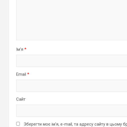
Ім'я
*
Email
*
Сайт
Зберегти моє ім'я, e-mail, та адресу сайту в цьому 