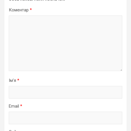
Коментар
*
Ім'я
*
Email
*