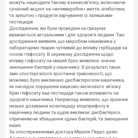
можуть нашкодити такому взаємозв’язку, включаючи
сучасний акцент на «антимікробне» життя, атибіотики,
та зрештою і продукти харчування із залишками
пестицидів.
Дослідження, які були проведені на гризунах
вважаються актуальними і для здоров’я людини. Такі
дослідження виявили, що мікробіом кишківника у
лабораторних тварин чутливий до впливу гербіцидів на
основі гліфосату. В окремому дослідженні щодо
впливу гліфосату на мишей було виявлено значне
зменшення бактерій у кишечнику. В результаті таких
змін спостерігалося зростання тривожності, що
можливо було викликано дисбактеріозом кишечника,
як наслідок порушення кишково-мозкового зв’язку.
Крім гліфосату інші пестициди також впливають на
здоров’я кишечника. Наприклад виявлено, що хронічне
низьке дозування інсектициду хлорпірифосу в
кишечнику людини та щурів викликає дисбактеріоз,
спричиняючи збільшення одних бактерій, та зменшення
інших.
За спостереженнями доктора Мішеля Перро деякі