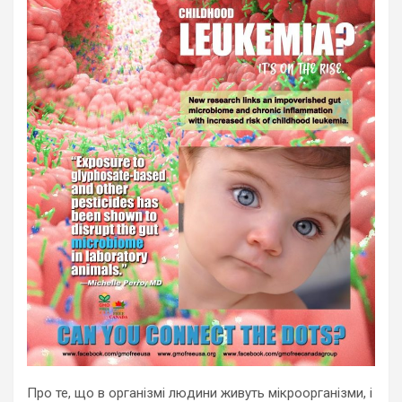
Про те, що в організмі людини живуть мікроорганізми, і