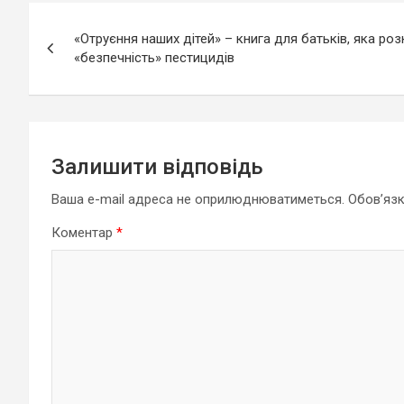
Навігація
«Отруєння наших дітей» – книга для батьків, яка ро
записів
«безпечність» пестицидів
Залишити відповідь
Ваша e-mail адреса не оприлюднюватиметься.
Обов’язк
Коментар
*