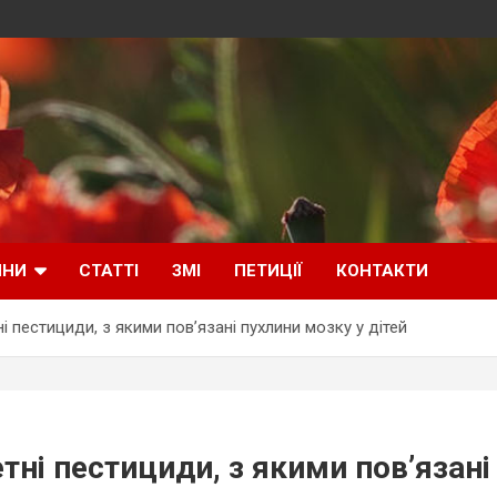
ИНИ
СТАТТІ
ЗМІ
ПЕТИЦІЇ
КОНТАКТИ
 пестициди, з якими пов’язані пухлини мозку у дітей
тні пестициди, з якими пов’язані