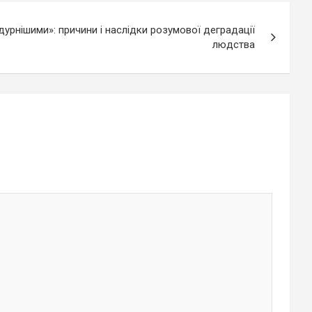
дурнішими»: причини і наслідки розумової деградації
людства