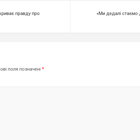
зкриває правду про
«Ми дедалі стаємо 
ові поля позначені
*