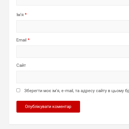
Ім'я
*
Email
*
Сайт
Зберегти моє ім'я, e-mail, та адресу сайту в цьому 