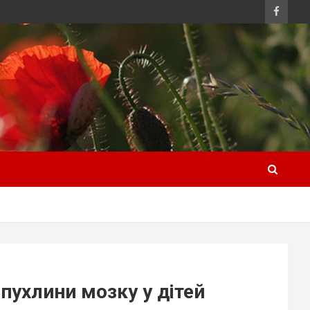
 пухлини мозку у дітей