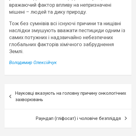
вражаючий фактор впливу на непризначені
мішені – людей та дику природу.
Тож без сумнівів всі існуючі причини та нищівні
наслідки змушують вважати пестициди одним із
самих потужних і надзвичайно небезпечних
глобальних факторів хімічного забруднення
Землі.
Володимир Олексійчук
Навігація
Науковці вказують на головну причину онкологічних
записів
захворювань
Раундап (гліфосат) і чоловіче безпліддя