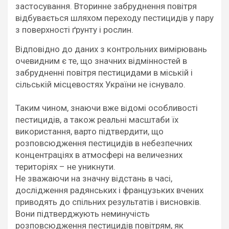
застосування. Вторинне забруднення повітря
відбувається шляхом переходу пестицидів у пару
з поверхності ґрунту і рослин.
Відповідно до даних з контрольних вимірювань
очевидним є те, що значних відмінностей в
забрудненні повітря пестицидами в міській і
сільській місцевостях України не існувало.
Таким чином, знаючи вже відомі особливості
пестицидів, а також реальні масштаби їх
використання, варто підтвердити, що
розповсюдження пестицидів в небезпечних
концентраціях в атмосфері на величезних
територіях – не уникнути.
Не зважаючи на значну відстань в часі,
дослідження радянських і французьких вчених
приводять до спільних результатів і висновків.
Вони підтверджують неминучість
розповсюдження пестицидів повітрям, як