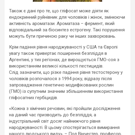
Також є дані про те, що гліфосат може діяти як
ендокринний руйнівник для чоловіків і жінок, змінюючи
активність ароматази. Ароматаза – фермент, який
відповідальний за біосинтез естрогену. Такі порушення
можуть бути причиною раку чи інших захворювань.
Крім падіння рівня народжуваності у США та Європі
увагу також привертає поширення безпліддя в
Аргентині, у тих регіонах, де вирощується ГМО-соя з
використанням великої кількості пестицидів.
Слід зазначити, що різке падіння рівня тестостерону у
чоловіків розпочалося з 1994 року, відразу після
запровадження генетично модифікованих рослин
(ГМО) із супутним значним збільшенням використання
гліфосатних гербіцидів.
«Кожна з хімічних речовин, які пройшли дослідження
на даний час призводить до безпліддя, а
індустріальний світ досяг найнижчого рівня
народжуваності. В цьому спостерігається вимирання
нашого людського виду», – Пол Вінчестер, професор,