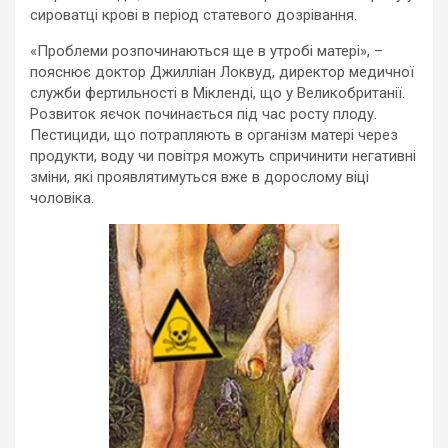
сироватці крові в період статевого дозрівання.
«Проблеми розпочинаються ще в утробі матері», –
пояснює доктор Джилліан Локвуд, директор медичної
служби фертильності в Мікленді, що у Великобританії.
Розвиток яєчок починається під час росту плоду.
Пестициди, що потрапляють в організм матері через
продукти, воду чи повітря можуть спричинити негативні
зміни, які проявлятимуться вже в дорослому віці
чоловіка.